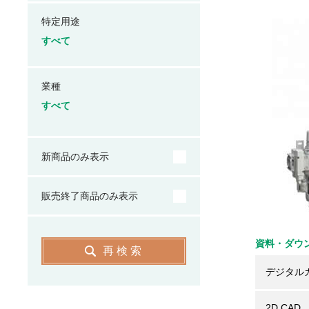
特定用途
すべて
業種
すべて
新商品のみ表示
販売終了商品のみ表示
資料・ダウ
再検索
デジタル
2D CAD