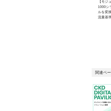
【モジ
1000
ルを変
流量基
関連ペー