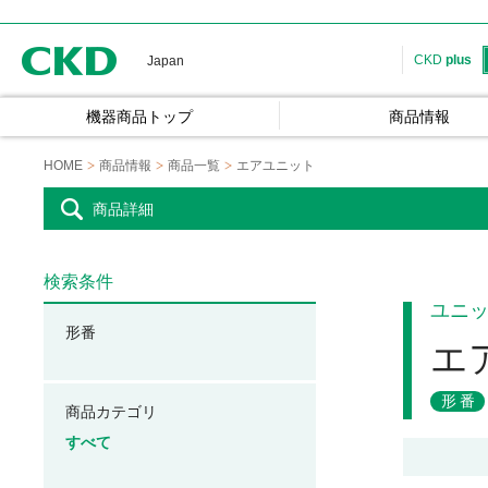
CKD
CKD
plus
Japan
機器商品トップ
商品情報
HOME
商品情報
商品一覧
エアユニット
商品詳細
検索条件
ユニ
形番
エ
形番
商品カテゴリ
すべて