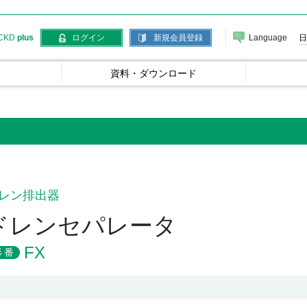
Language
日
CKD
plus
ログイン
新規会員登録
資料・ダウンロード
レン排出器
ドレンセパレータ
FX
形番