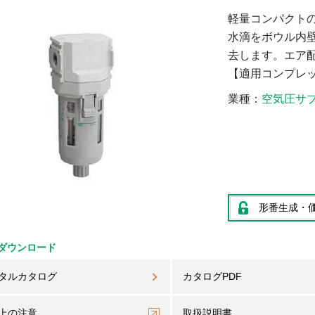
軽量コンパクト
水滴をボウル内
去します。エア
【適用コンプレッサ:
業種
空気圧サ
形番生成・
ダウンロード
タルカタログ
カタログPDF
上の注意
取扱説明書