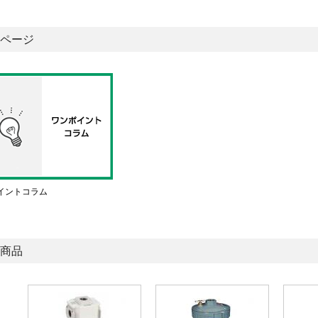
ページ
イントコラム
商品