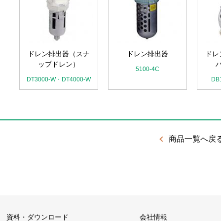
ドレン排出器（スナ
ドレン排出器
ドレ
ップドレン）
5100-4C
DT3000-W・DT4000-W
DB
商品一覧へ戻
資料・ダウンロード
会社情報