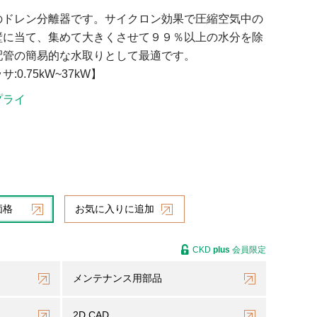
のドレン分離器です。サイクロン効果で圧縮空気中の
壁に当て、集めて大きくさせて９９％以上の水分を除
配管の簡易的な水取りとして最適です。
0.75kW~37kW】
プライ
価格
お気に入りに追加
CKD
plus
会員限定
メンテナンス用部品
2D CAD