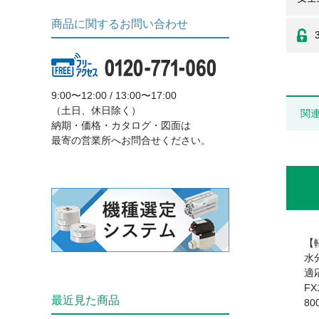
商品に関するお問い合わせ
9:00〜12:00 / 13:00〜17:00
（土日、休日除く）
関
納期・価格・カタログ・図面は
最寄の営業所へお問合せください。
【
水
適
FX
最近見た商品
8