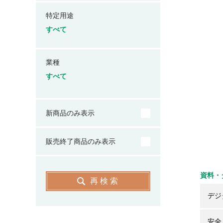
特定用途
すべて
業種
すべて
新商品のみ表示
販売終了商品のみ表示
資料・
再検索
デジ
安全