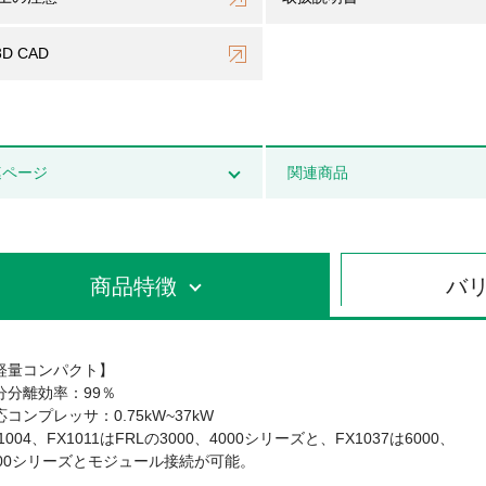
3D CAD
連ページ
関連商品
商品特徴
バ
軽量コンパクト】
分分離効率：99％
応コンプレッサ：0.75kW~37kW
1004、FX1011はFRLの3000、4000シリーズと、FX1037は6000、
000シリーズとモジュール接続が可能。