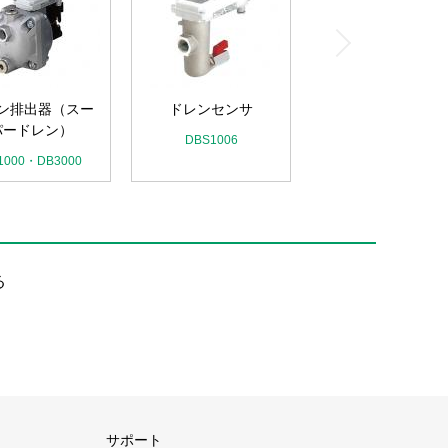
ン排出器（スー
ドレンセンサ
パードレン）
DBS1006
1000・DB3000
る
サポート