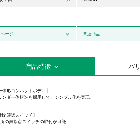
連ページ
関連商品
商品特徴
バ
一体形コンパクトボディ】
リンダ一体構造を採用して、シンプル化を実現。
開閉確認スイッチ】
ヶ所の無接点スイッチの取付が可能。