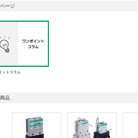
ページ
イントコラム
商品