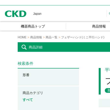
CKD
Japan
機器商品トップ
商品情報
HOME
商品情報
商品一覧
フェザーハンド(ミニ平行ハンド)
商品詳細
検索条件
平
形番
商品カテゴリ
すべて