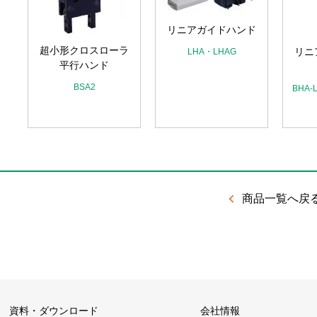
リニアガイドハンド
超小形クロスローラ
リニ
LHA・LHAG
ン
平行ハンド
BSA2
BHA-
商品一覧へ戻
資料・ダウンロード
会社情報