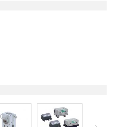
薄形ロングストロ