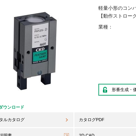
軽量小形のコン
【動作ストローク】
業種
形番生成・
ダウンロード
タルカタログ
カタログPDF
説明書
2D CAD