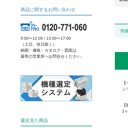
商品に関するお問い合わせ
関
9:00〜12:00 / 13:00〜17:00
（土日、休日除く）
納期・価格・カタログ・図面は
最寄の営業所へお問合せください。
【
シ
【
2
最近見た商品