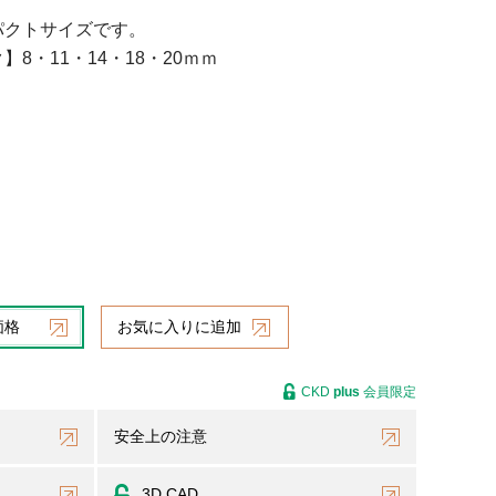
パクトサイズです。
8・11・14・18・20ｍｍ
価格
お気に入りに追加
CKD
plus
会員限定
安全上の注意
3D CAD