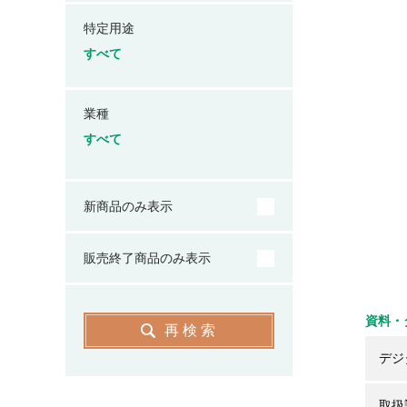
特定用途
すべて
業種
すべて
新商品のみ表示
販売終了商品のみ表示
資料・
再検索
デジ
取扱