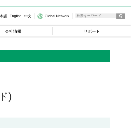
本語
English
中文
Global Network
会社情報
サポート
ド)