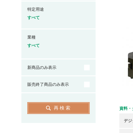
特定用途
すべて
業種
すべて
新商品のみ表示
販売終了商品のみ表示
再検索
資料・
デジ