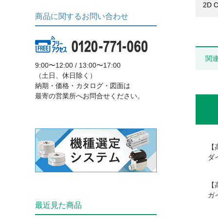
2D 
商品に関するお問い合わせ
関
9:00〜12:00 / 13:00〜17:00
（土日、休日除く）
納期・価格・カタログ・図面は
最寄の営業所へお問合せください。
【
ダ
【
ガ
最近見た商品