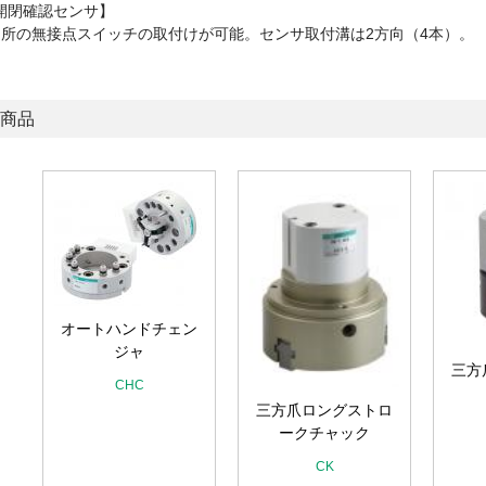
開閉確認センサ】
ヶ所の無接点スイッチの取付けが可能。センサ取付溝は2方向（4本）。
商品
オートハンドチェン
チ
ジャ
三方
CHC
三方爪ロングストロ
ークチャック
CK