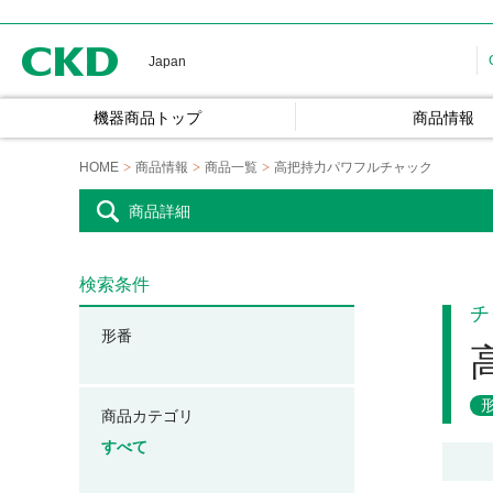
CKD
Japan
機器商品トップ
商品情報
HOME
商品情報
商品一覧
高把持力パワフルチャック
商品詳細
検索条件
チ
形番
商品カテゴリ
すべて