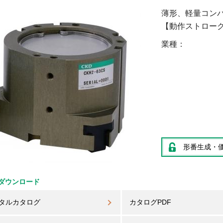
薄形、軽量コン
【動作ストローク】
業種
形番生成・
ダウンロード
タルカタログ
カタログPDF