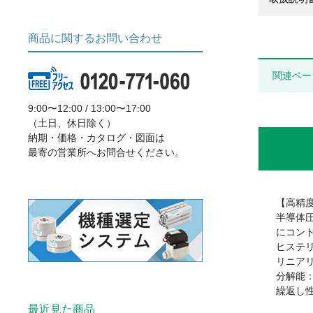
商品に関するお問い合わせ
関連ペー
9:00〜12:00 / 13:00〜17:00
（土日、休日除く）
納期・価格・カタログ・図面は
最寄の営業所へお問合せください。
【高精
半導体
にコン
ヒステリ
リニアリテ
分解能：0
繰返し性：
最近見た商品