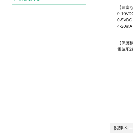
【豊富
0-10VD
0-5VDC
4-20mA
【保護構
電気配線
関連ペー