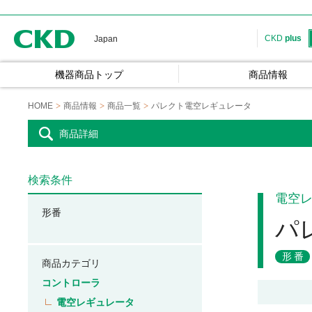
CKD
CKD
plus
Japan
機器商品トップ
商品情報
HOME
商品情報
商品一覧
パレクト電空レギュレータ
商品詳細
検索条件
電空
形番
パ
形番
商品カテゴリ
コントローラ
電空レギュレータ