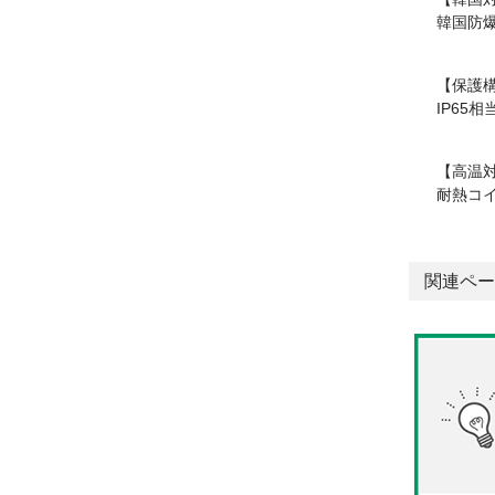
韓国防爆
【保護
IP65
【高温
耐熱コイ
関連ペー