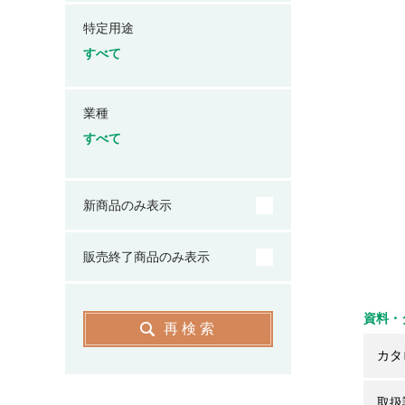
特定用途
すべて
業種
すべて
新商品のみ表示
販売終了商品のみ表示
資料・
再検索
カタ
取扱