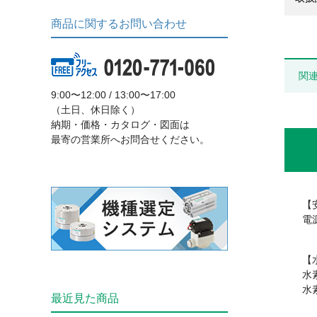
商品に関するお問い合わせ
関
9:00〜12:00 / 13:00〜17:00
（土日、休日除く）
納期・価格・カタログ・図面は
最寄の営業所へお問合せください。
【
電
【
水
水
最近見た商品