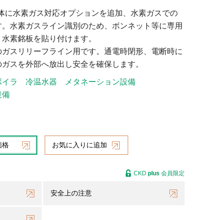
流体に水素ガス対応オプションを追加、水素ガスでの
す。水素ガスライン識別のため、ボンネット等に専用
、水素銘板を貼り付けます。
のガスリリーフライン用です。通電時閉形、電断時に
のガスを外部へ放出し安全を確保します。
ボイラ
冷温水器
メタネーション設備
設備
価格
お気に入りに追加
CKD
plus
会員限定
安全上の注意