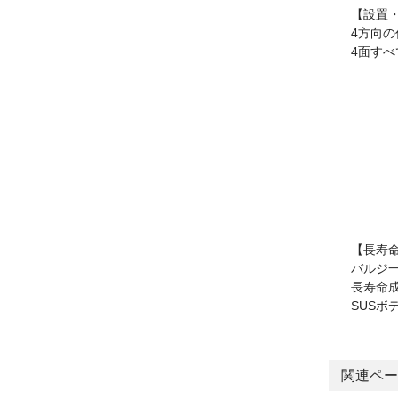
【設置
4方向
4面す
【長寿
バルジ
長寿命
SUSボ
関連ペー