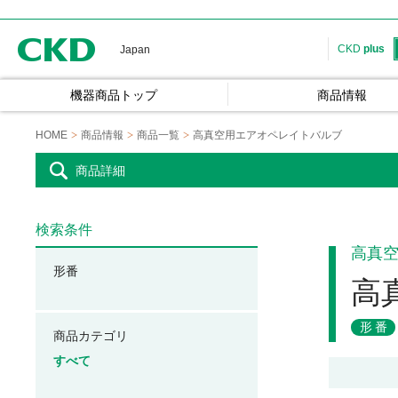
CKD
CKD
plus
Japan
機器商品トップ
商品情報
HOME
商品情報
商品一覧
高真空用エアオペレイトバルブ
商品詳細
検索条件
高真
形番
高
形番
商品カテゴリ
すべて