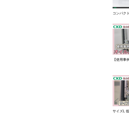
コンパク
【使用事
サイズL 