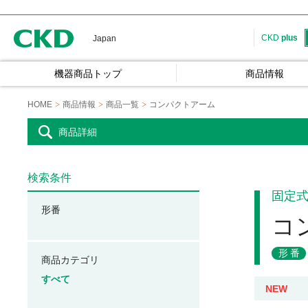
CKD
CKD
plus
Japan
機器商品トップ
商品情報
HOME
商品情報
商品一覧
コンパクトアーム
商品詳細
検索条件
固定
形番
コ
形番
商品カテゴリ
すべて
NEW