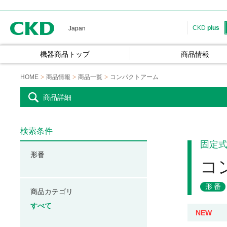
CKD
CKD
plus
Japan
機器商品トップ
商品情報
HOME
商品情報
商品一覧
コンパクトアーム
商品詳細
検索条件
固定
形番
コ
形番
商品カテゴリ
すべて
NEW