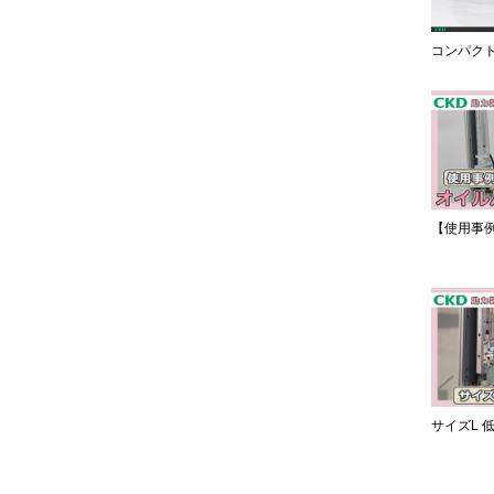
コンパク
【使用事
サイズL 