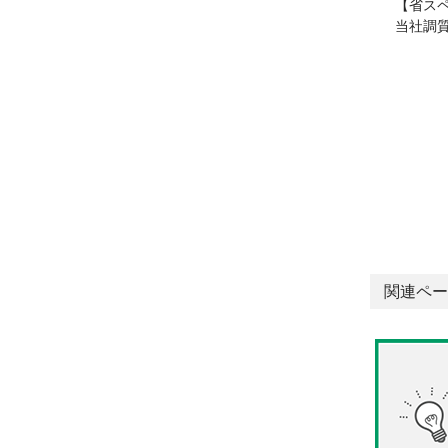
【省ス
当社調
関連ペー