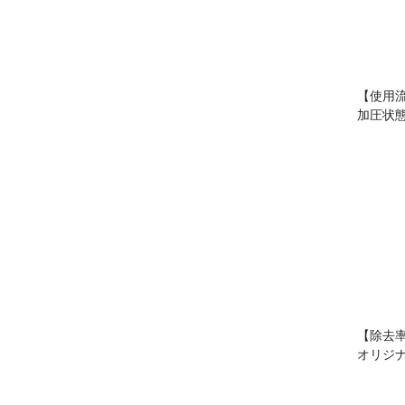
【使用
加圧状
【除去
オリジ