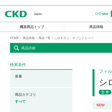
CKD
CKD
plus
Japan
機器商品トップ
商品情報
HOME
商品情報
商品一覧
シロキサン・オゾンリムーバ
商品詳細
検索条件
フィ
形番
シ
形番
商品カテゴリ
すべて
NEW