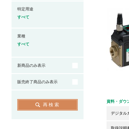
特定用途
すべて
業種
すべて
新商品のみ表示
販売終了商品のみ表示
資料・ダウ
再検索
デジタル
取扱説明