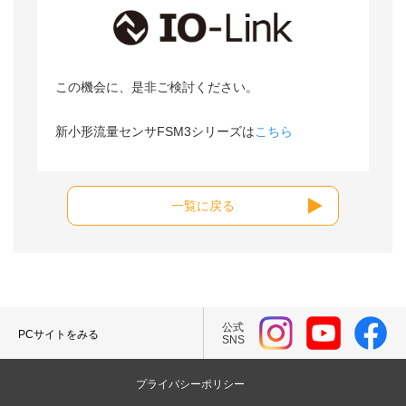
この機会に、是非ご検討ください。
新小形流量センサFSM3シリーズは
こちら
一覧に戻る
公式
PCサイトをみる
SNS
プライバシーポリシー