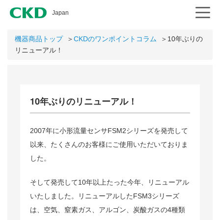
CKD
Japan
機器商品トップ
＞
CKDのワンポイントコラム
＞10年ぶりの
リニューアル！
10年ぶりのリニューアル！
2007年に小形流量センサFSM2シリーズを発売して
以来、たくさんのお客様にご使用いただいておりま
した。
そして発売して10年以上たった今年、リニューアル
いたしました。リニューアルしたFSM3シリーズ
は、空気、窒素ガス、アルゴン、炭酸ガスの4種類