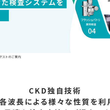
テストのご案内
CKD独自技術
各波長による様々な
性質を利