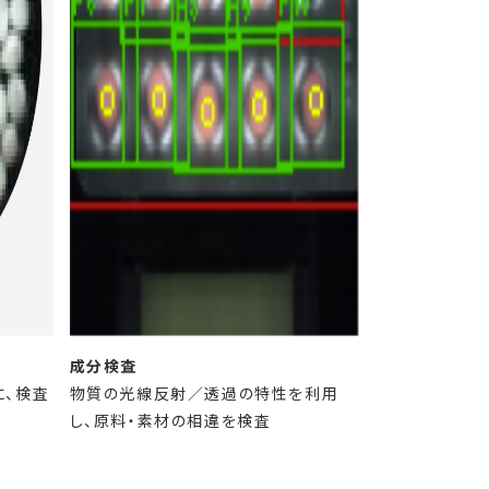
成分検査
に、検査
物質の光線反射／透過の特性を利用
し、原料・素材の相違を検査