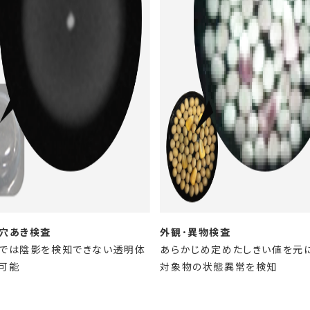
穴あき検査
外観･異物検査
では陰影を検知できない透明体
あらかじめ定めたしきい値を元
可能
対象物の状態異常を検知