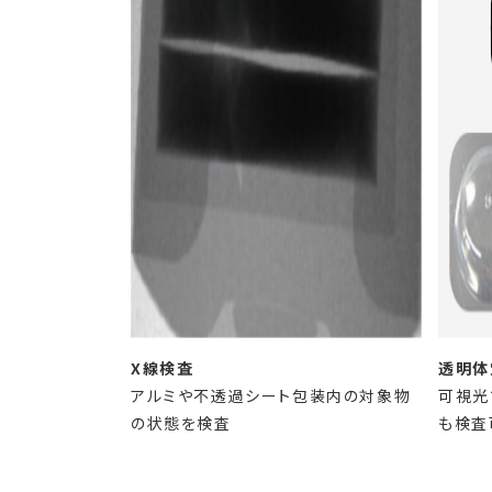
X線検査
透明体
アルミや不透過シート包装内の対象物
可視光
の状態を検査
も検査