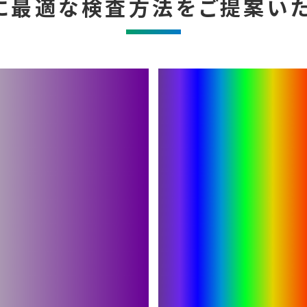
に最適な検査方法を
ご提案いた