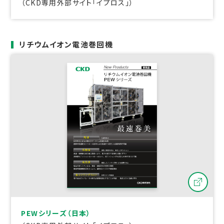
（CKD専用外部サイト「イプロス」）
リチウムイオン電池巻回機
PEWシリーズ（日本）