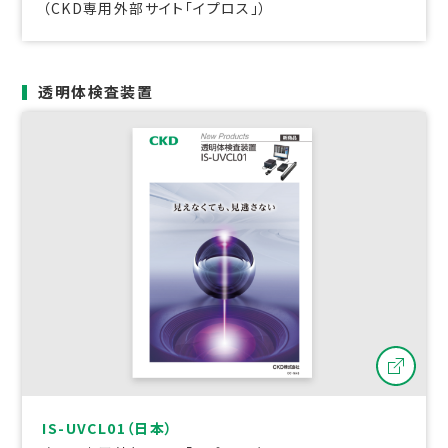
（CKD専用外部サイト「イプロス」）
透明体検査装置
IS-UVCL01（日本）