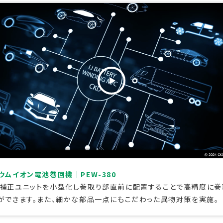
ウムイオン電池巻回機｜PEW-380
補正ユニットを小型化し巻取り部直前に配置することで高精度に巻
ができます。また、細かな部品一点にもこだわった異物対策を実施。