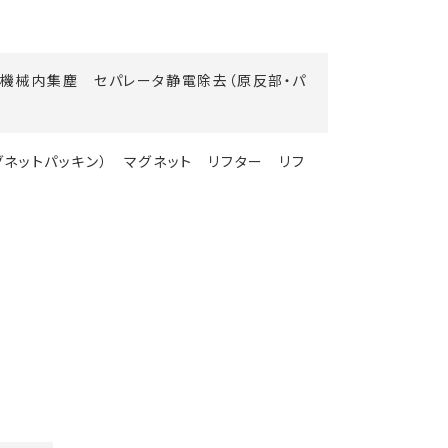
 機械内集塵 セパレータ静電除去（原反部・パ
グネットパッキン） マグネット リフター リフ