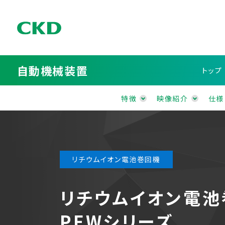
自動機械装置
トップ
特徴
映像紹介
仕様
リチウムイオン電池巻回機
リチウムイオン電池
PEWシリーズ