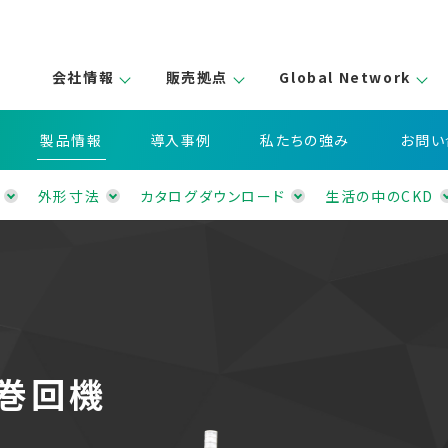
会社情報
販売拠点
Global Network
製品情報
導入事例
私たちの強み
お問い
外形寸法
カタログダウンロード
生活の中のCKD
巻回機