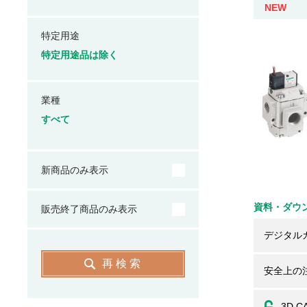
NEW
特定用途
特定用途品は除く
業種
すべて
新商品のみ表示
資料・ダウ
販売終了商品のみ表示
デジタル
再検索
安全上の
3D C