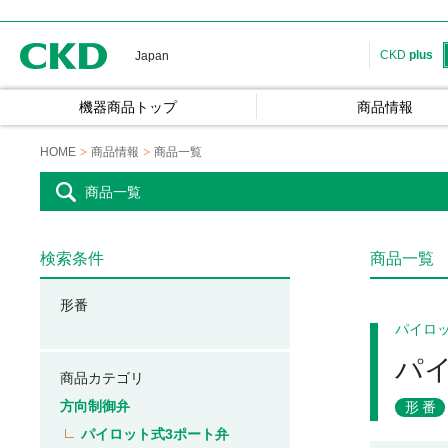
CKD
CKD
plus
Japan
機器商品トップ
商品情報
HOME
商品情報
商品一覧
商品一覧
検索条件
商品一覧
形番
パイロ
パ
商品カテゴリ
方向制御弁
形番
パイロット式3ポート弁