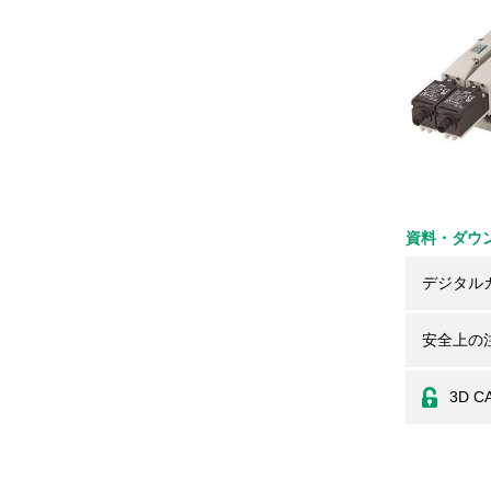
資料・ダウ
デジタル
安全上の
3D C