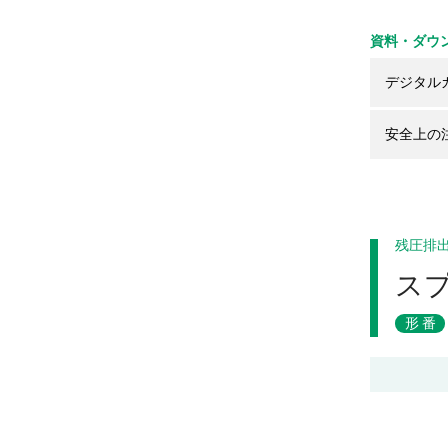
資料・ダウ
デジタル
安全上の
残圧排
ス
形番