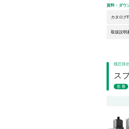
資料・ダウ
カタログP
取扱説明
残圧排
ス
形番