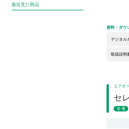
最近見た商品
資料・ダウ
デジタル
取扱説明
エアオ
セ
形番