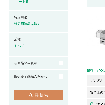
ート弁
特定用途
特定用途品は除く
業種
すべて
新商品のみ表示
資料・ダウ
販売終了商品のみ表示
デジタル
安全上の
再検索
3D C