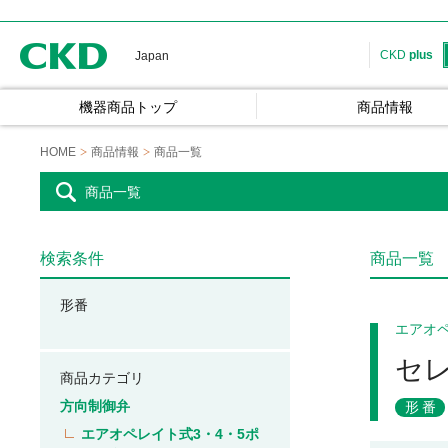
CKD
CKD
plus
Japan
機器商品トップ
商品情報
HOME
商品情報
商品一覧
商品一覧
検索条件
商品一覧
形番
エアオ
セ
商品カテゴリ
方向制御弁
形番
エアオペレイト式3・4・5ポ