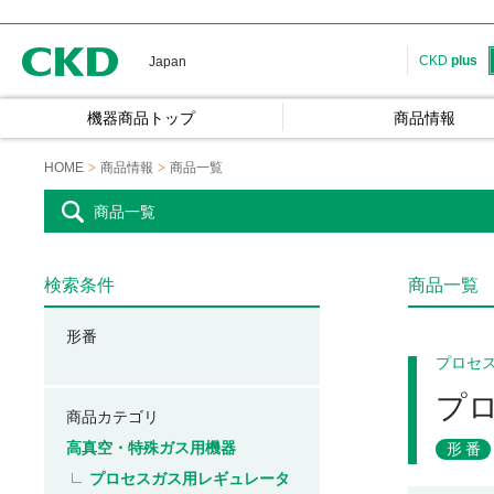
CKD
CKD
plus
Japan
機器商品トップ
商品情報
HOME
商品情報
商品一覧
商品一覧
検索条件
商品一覧
形番
プロセ
プ
商品カテゴリ
高真空・特殊ガス用機器
形番
プロセスガス用レギュレータ