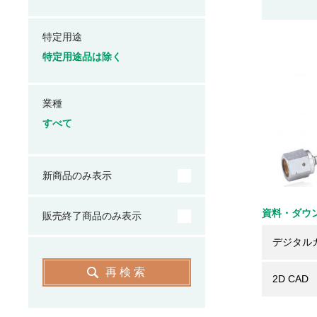
特定用途
特定用途品は除く
業種
すべて
新商品のみ表示
資料・ダウ
販売終了商品のみ表示
デジタル
再検索
2D CAD