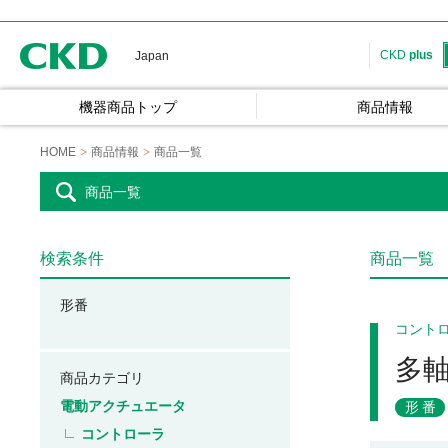
CKD
CKD
plus
Japan
機器商品トップ
商品情報
HOME
商品情報
商品一覧
商品一覧
検索条件
商品一覧
形番
コント
多
商品カテゴリ
電動アクチュエータ
形番
コントローラ