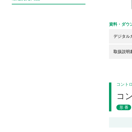
資料・ダウ
デジタル
取扱説明
コント
コ
形番