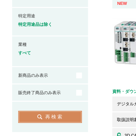
NEW
特定用途
特定用途品は除く
業種
すべて
新商品のみ表示
資料・ダウ
販売終了商品のみ表示
デジタル
再検索
取扱説明
3D C