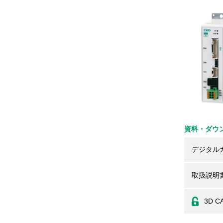
資料・ダウ
デジタル
取扱説明
3D C