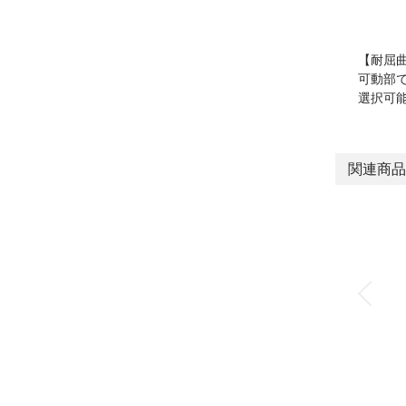
【耐屈
可動部
選択可
関連商品