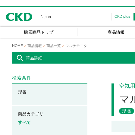
CKD
CKD
plus
Japan
機器商品トップ
商品情報
HOME
商品情報
商品一覧
マルチモニタ
商品詳細
検索条件
空気
形番
マ
形番
商品カテゴリ
すべて