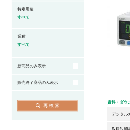
特定用途
すべて
業種
すべて
新商品のみ表示
販売終了商品のみ表示
資料・ダウ
再検索
デジタル
取扱説明