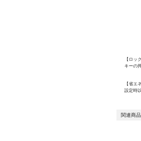
【ロッ
キーの
【省エ
設定時
関連商品