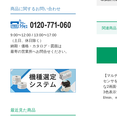
商品に関するお問い合わせ
関連商品
9:00〜12:00 / 13:00〜17:00
（土日、休日除く）
納期・価格・カタログ・図面は
最寄の営業所へお問合せください。
【マル
センサ
な2画
3色表
ℓ/min、
最近見た商品