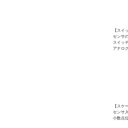
【スイッ
センサ
スイッチ
アナログ
【スケ
センサ
小数点