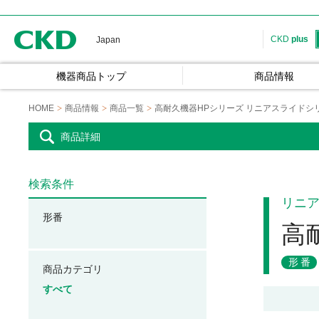
CKD
CKD
plus
Japan
機器商品トップ
商品情報
HOME
商品情報
商品一覧
高耐久機器HPシリーズ リニアスライドシ
商品詳細
検索条件
リニ
形番
高
形番
商品カテゴリ
すべて