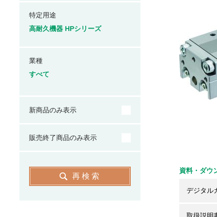
特定用途
高耐久機器 HPシリーズ
業種
すべて
新商品のみ表示
販売終了商品のみ表示
資料・ダウ
再検索
デジタル
取扱説明