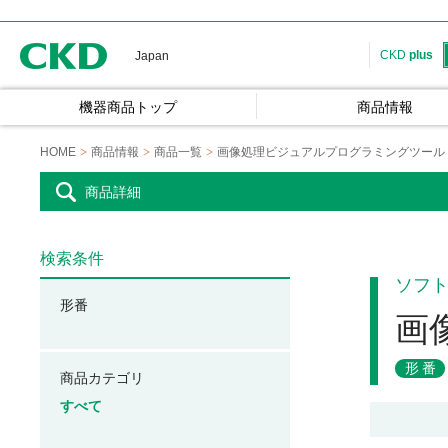
CKD
CKD
plus
Japan
機器商品トップ
商品情報
HOME
商品情報
商品一覧
画像処理ビジュアルプログラミングツール
商品詳細
検索条件
ソフ
形番
画
形番
商品カテゴリ
すべて