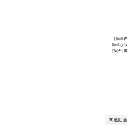
【簡単
簡単な
携が可
関連動画