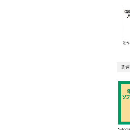
動作
関連
S-Tools