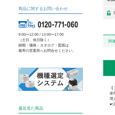
商品に関するお問い合わせ
9:00〜12:00 / 13:00〜17:00
（土日、休日除く）
関
納期・価格・カタログ・図面は
最寄の営業所へお問合せください。
【
使
増
●
最近見た商品