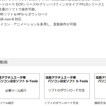
ントローラ ECRシリーズやグリッパ 2フィンガタイプ FFLDシリーズと
共通のソフトで操作可能。
無料ソフトをHPからダウンロード
SB mini-B 対応
アイコン・アニメーションを多用し、直観操作が可能
動画
ツール紹介
ソフトのダウンロード方法
接続方法