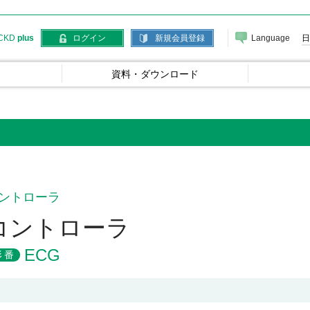
Language
日
CKD
plus
ログイン
新規会員登録
資料・ダウンロード
ントローラ
コントローラ
ECG
形番