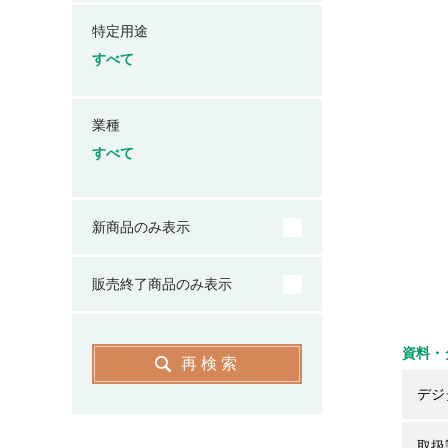
特定用途
すべて
業種
すべて
新商品のみ表示
販売終了商品のみ表示
資料・
再検索
デジ
取扱