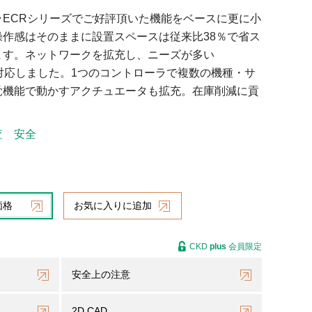
ラECRシリーズでご好評頂いた機能をベースに更に小
操作感はそのままに設置スペースは従来比38％で省ス
ます。ネットワークを拡充し、ニーズが多い
IPにも対応しました。1つのコントローラで複数の機種・サ
覚機能で動かすアクチュエータも拡充。在庫削減に貢
査
安全
価格
お気に入りに追加
CKD
plus
会員限定
安全上の注意
2D CAD