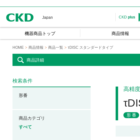
CKD
CKD
plus
Japan
機器商品トップ
商品情報
HOME
商品情報
商品一覧
τDISC スタンダードタイプ
商品詳細
検索条件
高精
形番
τ
形番
商品カテゴリ
すべて