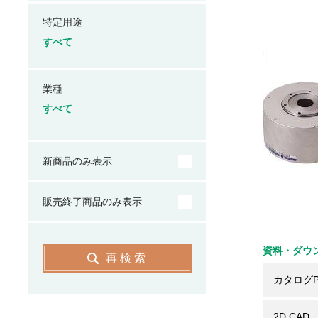
特定用途
すべて
業種
すべて
新商品のみ表示
販売終了商品のみ表示
資料・ダウ
再検索
カタログP
2D CAD