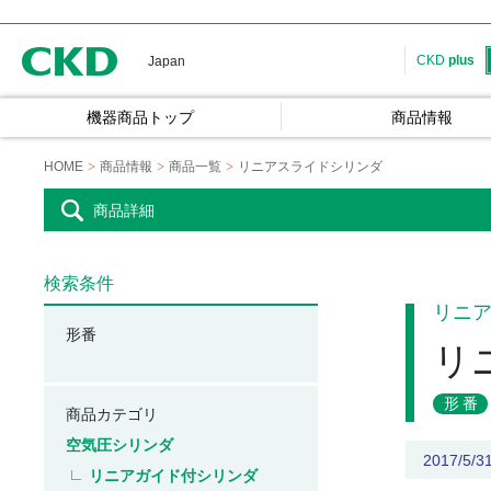
CKD
CKD
plus
Japan
機器商品トップ
商品情報
HOME
商品情報
商品一覧
リニアスライドシリンダ
商品詳細
検索条件
リニ
形番
リ
形番
商品カテゴリ
空気圧シリンダ
2017/5
リニアガイド付シリンダ