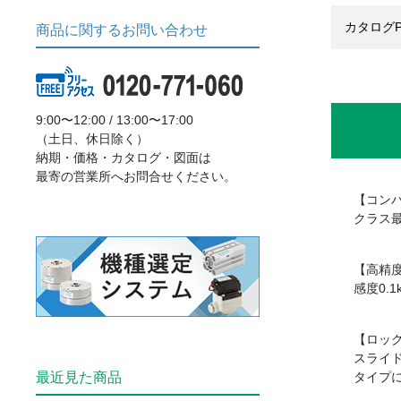
カタログP
商品に関するお問い合わせ
9:00〜12:00 / 13:00〜17:00
（土日、休日除く）
納期・価格・カタログ・図面は
最寄の営業所へお問合せください。
【コン
クラス最小
【高精
感度0.1
【ロッ
スライ
最近見た商品
タイプ