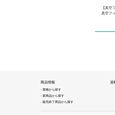
【真空
真空フィ
商品情報
資
業種から探す
新商品から探す
販売終了商品から探す