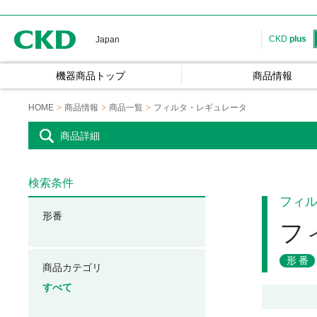
CKD
CKD
plus
Japan
機器商品トップ
商品情報
HOME
商品情報
商品一覧
フィルタ・レギュレータ
商品詳細
検索条件
フィ
形番
フ
形番
商品カテゴリ
すべて