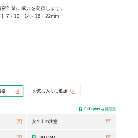
精密作業に威力を発揮します。
7・10・14・16・22mm
価格
お気に入りに追加
CKD
plus
会員限定
安全上の注意
3D CAD