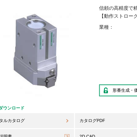
信頼の高精度で
【動作ストローク】
業種
形番生成・
ダウンロード
タルカタログ
カタログPDF
説明書
2D CAD