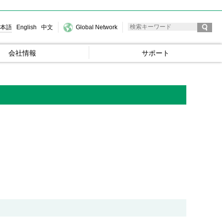
本語
English
中文
Global Network
会社情報
サポート