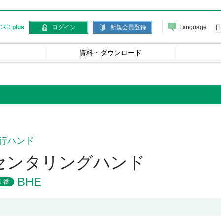
Language
日
CKD
plus
ログイン
新規会員登録
資料・ダウンロード
行ハンド
センタリングハンド
BHE
形番