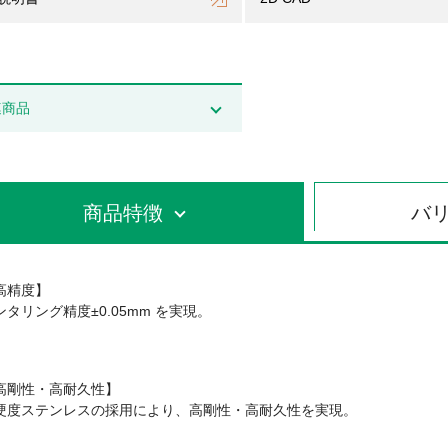
連商品
商品特徴
バ
高精度】
ンタリング精度±0.05mm を実現。
高剛性・高耐久性】
硬度ステンレスの採用により、高剛性・高耐久性を実現。