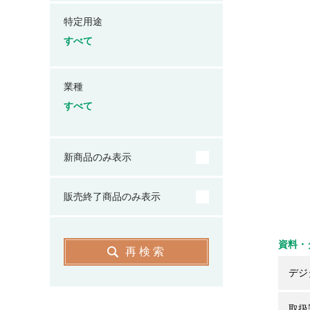
特定用途
すべて
業種
すべて
新商品のみ表示
販売終了商品のみ表示
資料・
再検索
デジ
取扱