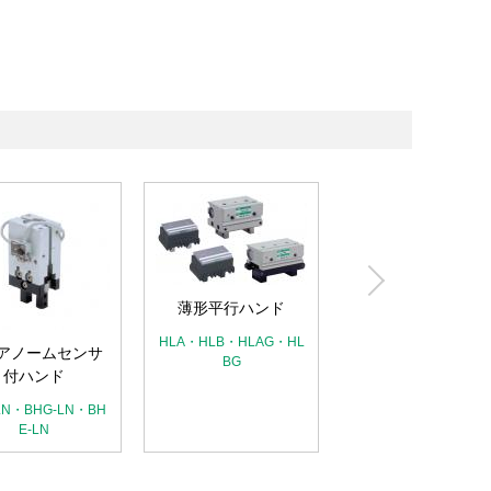
薄形ロングストロ
ク平行ハンド
薄形平行ハンド
HLC
HLA・HLB・HLAG・HL
アノームセンサ
BG
付ハンド
LN・BHG-LN・BH
E-LN