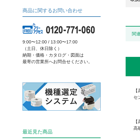
商品に関するお問い合わせ
関
9:00〜12:00 / 13:00〜17:00
（土日、休日除く）
納期・価格・カタログ・図面は
最寄の営業所へお問合せください。
【
セ
【
高
最近見た商品