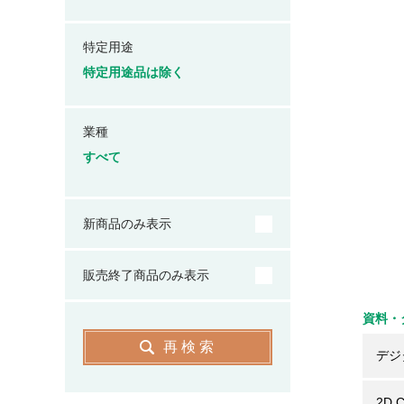
特定用途
特定用途品は除く
業種
すべて
新商品のみ表示
販売終了商品のみ表示
資料・
再検索
デジ
2D 