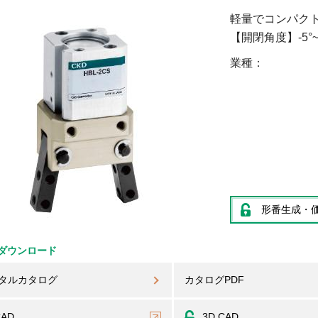
軽量でコンパク
【開閉角度】-5°~
業種
形番生成・
ダウンロード
タルカタログ
カタログPDF
CAD
3D CAD