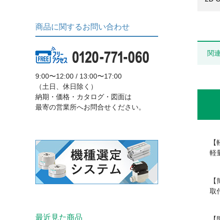
商品に関するお問い合わせ
関
9:00〜12:00 / 13:00〜17:00
（土日、休日除く）
納期・価格・カタログ・図面は
最寄の営業所へお問合せください。
【
軽
【
取
最近見た商品
【