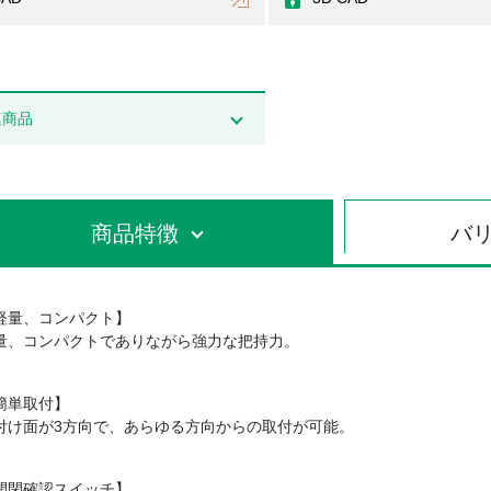
連商品
商品特徴
バ
軽量、コンパクト】
量、コンパクトでありながら強力な把持力。
簡単取付】
付け面が3方向で、あらゆる方向からの取付が可能。
開閉確認スイッチ】