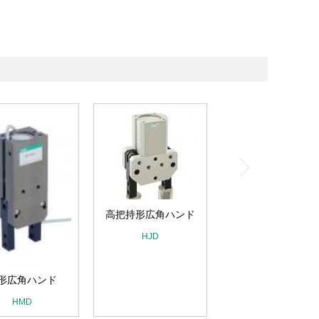
高把持形広角ハンド
HJD
形広角ハンド
HMD