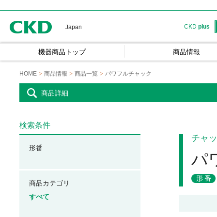
CKD
CKD
plus
Japan
機器商品トップ
商品情報
HOME
商品情報
商品一覧
パワフルチャック
商品詳細
検索条件
チャ
形番
パ
形番
商品カテゴリ
すべて