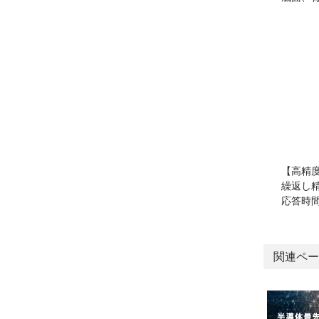
【高精
繰返し精度
応答時間
関連ペー