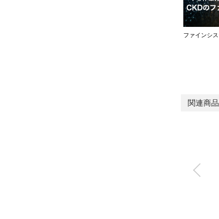
ファインシス
関連商品
パレクト電空レギュ
レータ