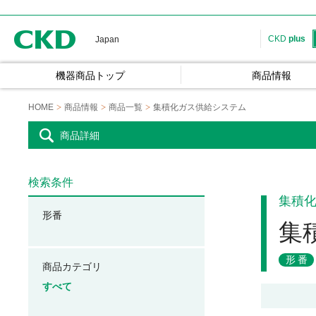
CKD
CKD
plus
Japan
機器商品トップ
商品情報
HOME
商品情報
商品一覧
集積化ガス供給システム
商品詳細
検索条件
集積
形番
集
形番
商品カテゴリ
すべて