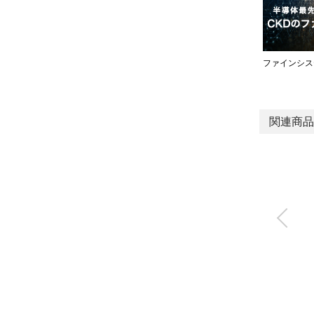
ファインシス
関連商品
高温・高耐久ガスバ
ルブ
AGD