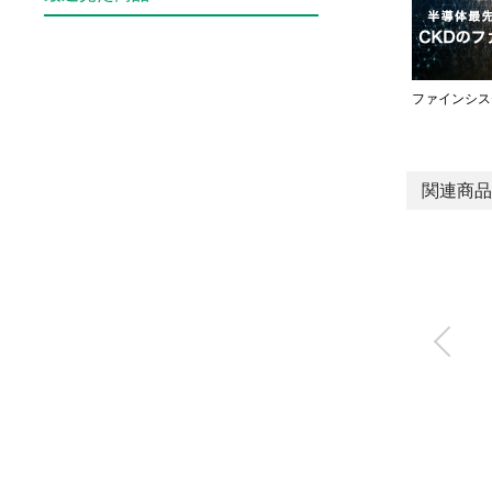
ファインシス
関連商品
高温・高耐久ガスバ
ルブ
AGD