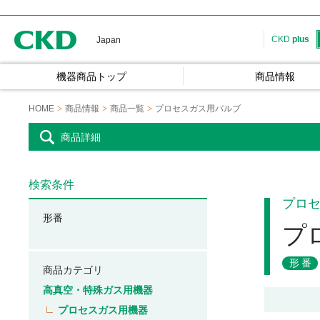
CKD
CKD
plus
Japan
機器商品トップ
商品情報
HOME
商品情報
商品一覧
プロセスガス用バルブ
商品詳細
検索条件
プロ
形番
プ
形番
商品カテゴリ
高真空・特殊ガス用機器
プロセスガス用機器