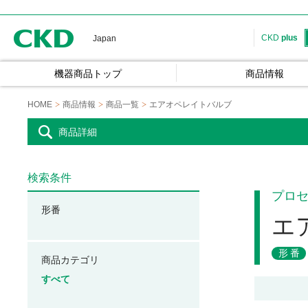
CKD
CKD
plus
Japan
機器商品トップ
商品情報
HOME
商品情報
商品一覧
エアオペレイトバルブ
商品詳細
検索条件
プロ
形番
エ
形番
商品カテゴリ
すべて