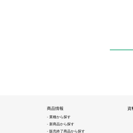
集積化ガス供給シス
テム
IAGD4
商品情報
資
業種から探す
新商品から探す
販売終了商品から探す