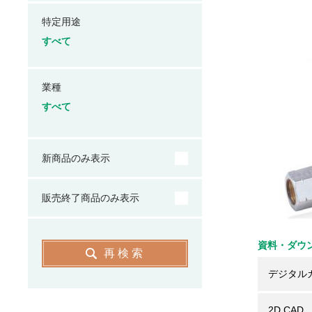
特定用途
すべて
業種
すべて
新商品のみ表示
販売終了商品のみ表示
資料・ダウ
再検索
デジタル
2D CAD