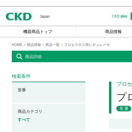
CKD
CKD
plus
Japan
機器商品トップ
商品情報
HOME
商品情報
商品一覧
プロセスガス用レギュレータ
商品詳細
検索条件
プロ
形番
プ
形番
商品カテゴリ
すべて