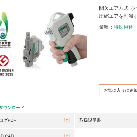
間欠エア方式（
圧縮エアを削減
業種
特殊用途
お気に入りに追
ダウンロード
ログPDF
取扱説明書
3D CAD