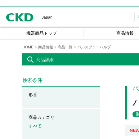
CKD
Japan
機器商品トップ
商品情報
HOME
商品情報
商品一覧
パルスブローバルブ
商品詳細
検索条件
パ
形番
商品カテゴリ
すべて
NE