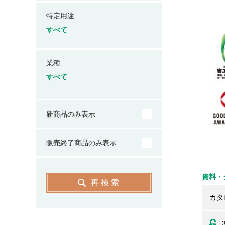
特定用途
すべて
業種
すべて
新商品のみ表示
販売終了商品のみ表示
資料・
再検索
カタ