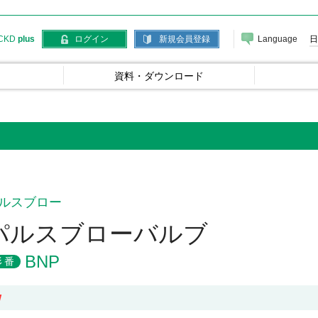
Language
日
CKD
plus
ログイン
新規会員登録
資料・ダウンロード
ルスブロー
パルスブローバルブ
BNP
形番
W