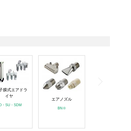
子膜式エアドラ
イヤ
エアノズル
D・SU・SDM
BN※