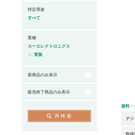
特定用途
すべて
業種
カーエレクトロニクス
実装
新商品のみ表示
販売終了商品のみ表示
資料・
再検索
デジ
取扱