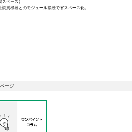
省スペース】
社調質機器とのモジュール接続で省スペース化。
ページ