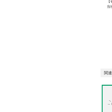
【
当
関連