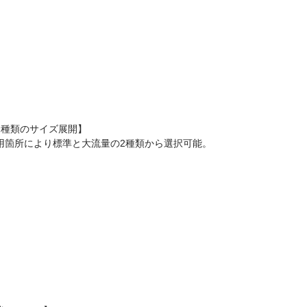
2種類のサイズ展開】
用箇所により標準と大流量の2種類から選択可能。