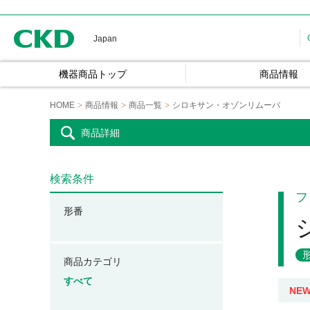
CKD
Japan
機器商品トップ
商品情報
HOME
商品情報
商品一覧
シロキサン・オゾンリムーバ
商品詳細
検索条件
フ
形番
商品カテゴリ
すべて
NE