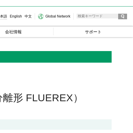
本語
English
中文
Global Network
会社情報
サポート
形 FLUEREX）