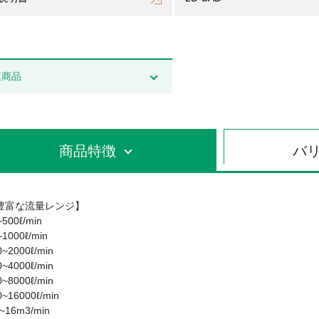
連商品
商品特徴
バ
豊富な流量レンジ】
~500ℓ/min
~1000ℓ/min
0~2000ℓ/min
0~4000ℓ/min
0~8000ℓ/min
0~16000ℓ/min
8~16m3/min