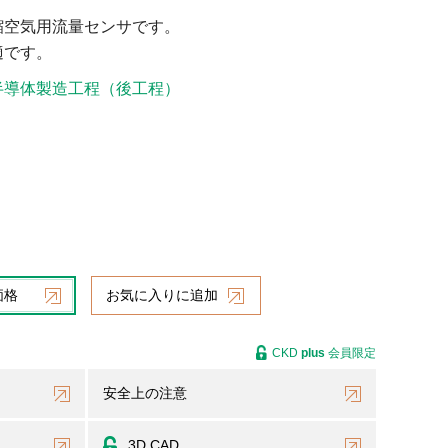
縮空気用流量センサです。
適です。
半導体製造工程（後工程）
価格
お気に入りに追加
CKD
plus
会員限定
安全上の注意
3D CAD