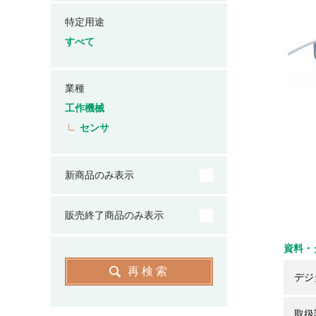
特定用途
すべて
業種
工作機械
センサ
新商品のみ表示
販売終了商品のみ表示
資料・
再検索
デジ
取扱