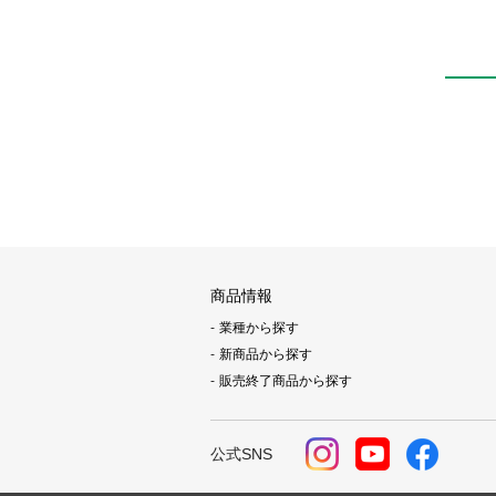
商品情報
業種から探す
新商品から探す
販売終了商品から探す
公式SNS