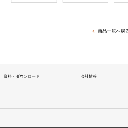
商品一覧へ戻
資料・ダウンロード
会社情報