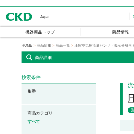
CKD
Japan
機器商品トップ
商品情報
HOME
商品情報
商品一覧
圧縮空気用流量センサ（表示分離形 F
商品詳細
検索条件
流
形番
商品カテゴリ
すべて