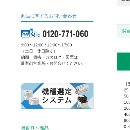
商品に関するお問い合わせ
関
9:00〜12:00 / 13:00〜17:00
（土日、休日除く）
納期・価格・カタログ・図面は
最寄の営業所へお問合せください。
【
25
50
10
20
40
80
0.
最近見た商品