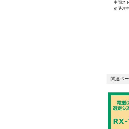
中間ス
※受注
関連ペー