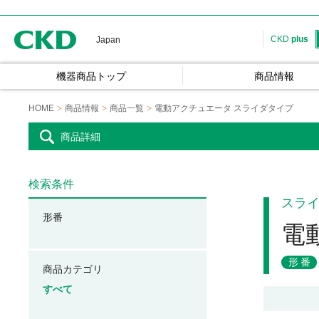
CKD
CKD
plus
Japan
機器商品トップ
商品情報
HOME
商品情報
商品一覧
電動アクチュエータ スライダタイプ
商品詳細
検索条件
スラ
形番
電
形番
商品カテゴリ
すべて