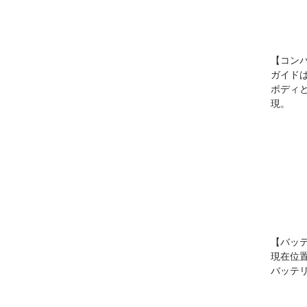
【コン
ガイド
ボディ
現。
【バッ
現在位
バッテ