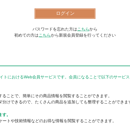
パスワードを忘れた方は
こちら
から
初めての方は
こちら
から新規会員登録を行ってください
器商品サイトにおけるWeb会員サービスです。会員になることで以下のサー
。
することで、簡単にその商品情報を閲覧することができます。
ダ分けできるので、たくさんの商品を追加しても整理することができま
ます。
ンケートや技術情報などのお得な情報を閲覧することができます。