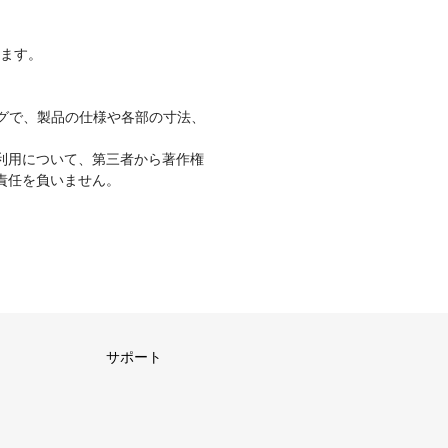
ります。
グで、製品の仕様や各部の寸法、
利用について、第三者から著作権
責任を負いません。
サポート