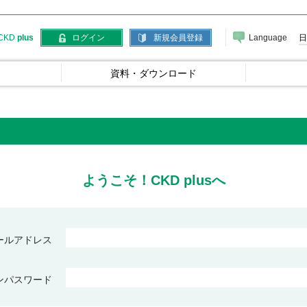
Language
日
CKD
plus
ログイン
新規会員登録
資料・ダウンロード
ようこそ！CKD plusへ
ールアドレス
ンパスワード