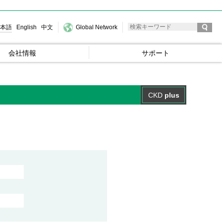
本語
English
中文
Global Network
会社情報
サポート
CKD
plus