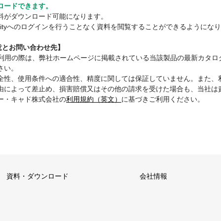
ロードできます。
料がダウンロード可能になります。
mmunityへのログインを行うことなく資料を閲覧することができるようにな
注意とお問い合わせ先】
ご利用の際は、弊社ホームページに掲載されている当該製品の最新カタロ
さい。
全性、使用条件への適合性、精度に関しては保証していません。また、
由によって差止め、損害賠償又はその他の請求を受けた場合も、当社は
ー・キャド株式会社の
利用規約（英文）
に基づきご利用ください。
資料・ダウンロード
会社情報