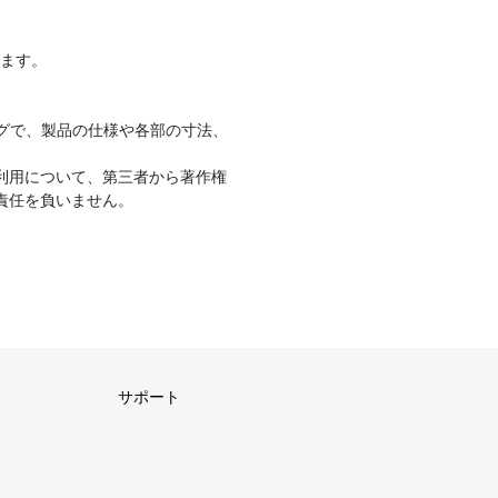
ります。
グで、製品の仕様や各部の寸法、
利用について、第三者から著作権
責任を負いません。
サポート