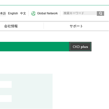
本語
English
中文
Global Network
会社情報
サポート
CKD
plus