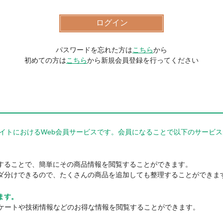
パスワードを忘れた方は
こちら
から
初めての方は
こちら
から新規会員登録を行ってください
器商品サイトにおけるWeb会員サービスです。会員になることで以下のサー
。
することで、簡単にその商品情報を閲覧することができます。
ダ分けできるので、たくさんの商品を追加しても整理することができま
ます。
ンケートや技術情報などのお得な情報を閲覧することができます。