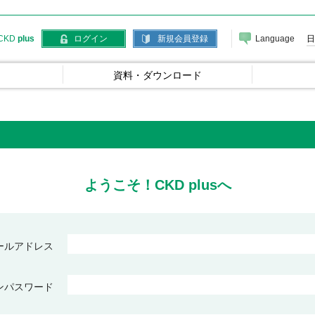
Language
日
CKD
plus
ログイン
新規会員登録
資料・ダウンロード
ようこそ！CKD plusへ
ールアドレス
ンパスワード