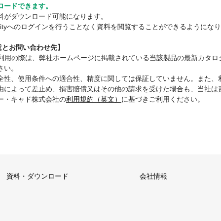
ロードできます。
料がダウンロード可能になります。
mmunityへのログインを行うことなく資料を閲覧することができるようにな
注意とお問い合わせ先】
ご利用の際は、弊社ホームページに掲載されている当該製品の最新カタロ
さい。
全性、使用条件への適合性、精度に関しては保証していません。また、
由によって差止め、損害賠償又はその他の請求を受けた場合も、当社は
ー・キャド株式会社の
利用規約（英文）
に基づきご利用ください。
資料・ダウンロード
会社情報