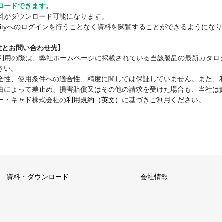
ロードできます。
料がダウンロード可能になります。
mmunityへのログインを行うことなく資料を閲覧することができるようにな
注意とお問い合わせ先】
ご利用の際は、弊社ホームページに掲載されている当該製品の最新カタロ
さい。
全性、使用条件への適合性、精度に関しては保証していません。また、
由によって差止め、損害賠償又はその他の請求を受けた場合も、当社は
ー・キャド株式会社の
利用規約（英文）
に基づきご利用ください。
資料・ダウンロード
会社情報