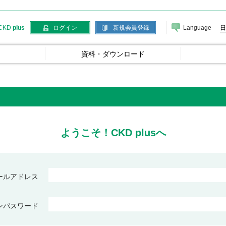
Language
日
CKD
plus
ログイン
新規会員登録
資料・ダウンロード
ようこそ！CKD plusへ
ールアドレス
ンパスワード