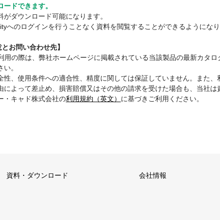
ロードできます。
料がダウンロード可能になります。
mmunityへのログインを行うことなく資料を閲覧することができるようにな
注意とお問い合わせ先】
ご利用の際は、弊社ホームページに掲載されている当該製品の最新カタロ
さい。
全性、使用条件への適合性、精度に関しては保証していません。また、
由によって差止め、損害賠償又はその他の請求を受けた場合も、当社は
ー・キャド株式会社の
利用規約（英文）
に基づきご利用ください。
資料・ダウンロード
会社情報