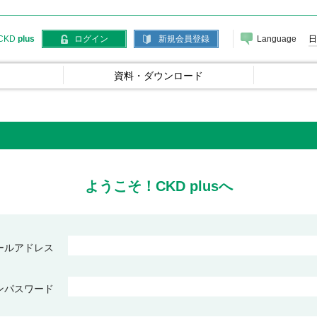
Language
日
CKD
plus
ログイン
新規会員登録
資料・ダウンロード
ようこそ！CKD plusへ
ールアドレス
ンパスワード