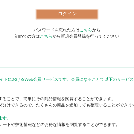
パスワードを忘れた方は
こちら
から
初めての方は
こちら
から新規会員登録を行ってください
器商品サイトにおけるWeb会員サービスです。会員になることで以下のサー
。
することで、簡単にその商品情報を閲覧することができます。
ダ分けできるので、たくさんの商品を追加しても整理することができま
ます。
ンケートや技術情報などのお得な情報を閲覧することができます。