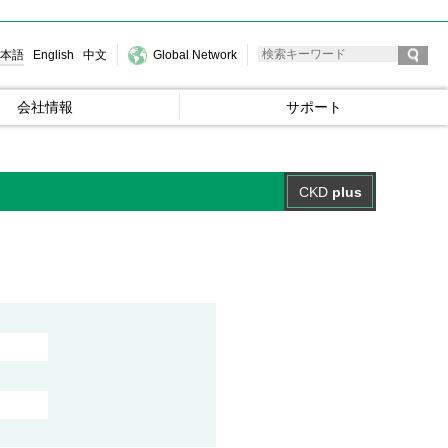
本語
English
中文
Global Network
会社情報
サポート
CKD
plus