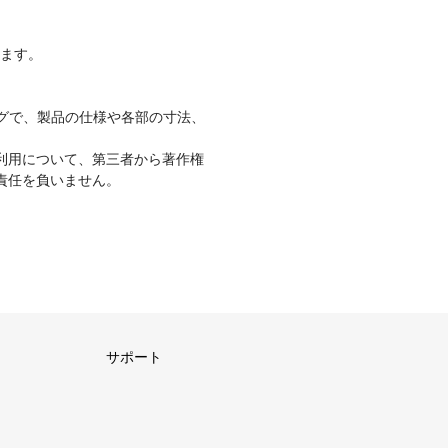
ります。
グで、製品の仕様や各部の寸法、
利用について、第三者から著作権
責任を負いません。
サポート