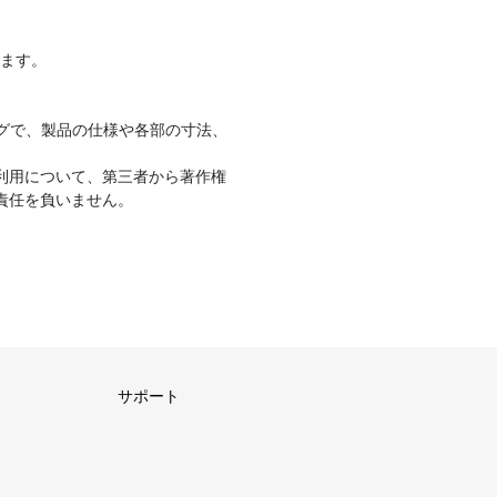
ります。
グで、製品の仕様や各部の寸法、
利用について、第三者から著作権
責任を負いません。
サポート