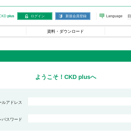
Language
日
CKD
plus
ログイン
新規会員登録
資料・ダウンロード
ようこそ！CKD plusへ
ールアドレス
ンパスワード