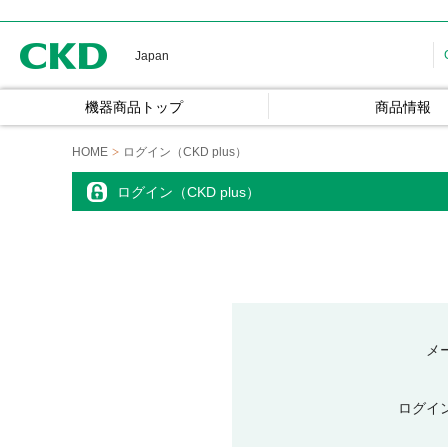
CKD
Japan
機器商品トップ
商品情報
HOME
ログイン（CKD plus）
ログイン（CKD plus）
メ
ログイ