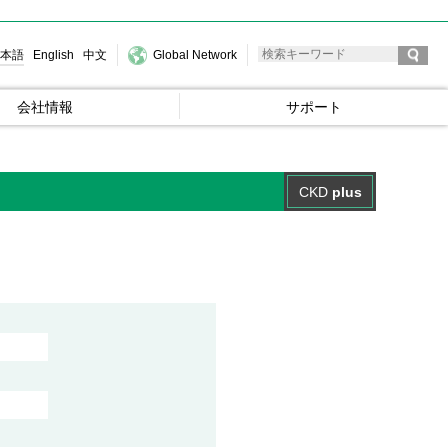
本語
English
中文
Global Network
会社情報
サポート
CKD
plus