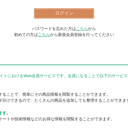
パスワードを忘れた方は
こちら
から
初めての方は
こちら
から新規会員登録を行ってください
器商品サイトにおけるWeb会員サービスです。会員になることで以下のサー
。
することで、簡単にその商品情報を閲覧することができます。
ダ分けできるので、たくさんの商品を追加しても整理することができま
ます。
ンケートや技術情報などのお得な情報を閲覧することができます。