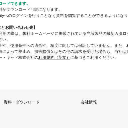
ロードできます。
料がダウンロード可能になります。
mmunityへのログインを行うことなく資料を閲覧することができるようにな
注意とお問い合わせ先】
ご利用の際は、弊社ホームページに掲載されている当該製品の最新カタロ
さい。
全性、使用条件への適合性、精度に関しては保証していません。また、
由によって差止め、損害賠償又はその他の請求を受けた場合も、当社は
ー・キャド株式会社の
利用規約（英文）
に基づきご利用ください。
資料・ダウンロード
会社情報