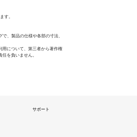
ります。
グで、製品の仕様や各部の寸法、
利用について、第三者から著作権
責任を負いません。
サポート