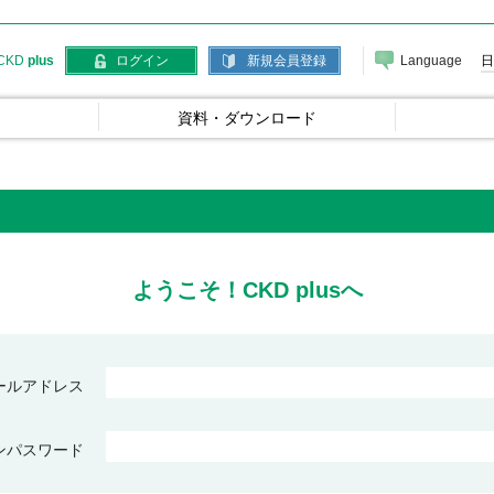
Language
日
CKD
plus
ログイン
新規会員登録
資料・ダウンロード
ようこそ！CKD plusへ
ールアドレス
ンパスワード