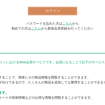
パスワードを忘れた方は
こちら
から
初めての方は
こちら
から新規会員登録を行ってください
器商品サイトにおけるWeb会員サービスです。会員になることで以下のサー
。
することで、簡単にその商品情報を閲覧することができます。
ダ分けできるので、たくさんの商品を追加しても整理することができま
ます。
ンケートや技術情報などのお得な情報を閲覧することができます。