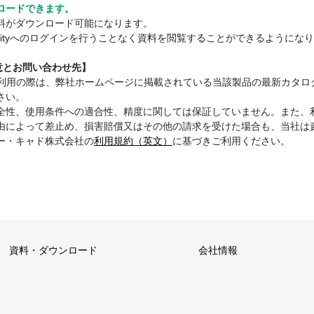
ロードできます。
料がダウンロード可能になります。
mmunityへのログインを行うことなく資料を閲覧することができるようにな
注意とお問い合わせ先】
ご利用の際は、弊社ホームページに掲載されている当該製品の最新カタロ
さい。
全性、使用条件への適合性、精度に関しては保証していません。また、
由によって差止め、損害賠償又はその他の請求を受けた場合も、当社は
ー・キャド株式会社の
利用規約（英文）
に基づきご利用ください。
資料・ダウンロード
会社情報