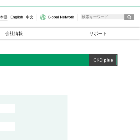
本語
English
中文
Global Network
会社情報
サポート
CKD
plus