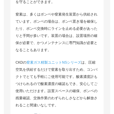
を守ることができます。
窒素は、多くはボンベや窒素発生装置から供給され
ています。ボンベの場合は、ボンベ置き場を確保し
たり、ボンベ交換時にラインを止める必要があった
りと手間が多いです。装置の場合は、設置場所の確
保が必要で、かつメンテナンスに専門知識が必要と
なることもあります。
CKDの
窒素ガス精製ユニットNSシリーズ
は、圧縮
空気を供給するだけで窒素を取り出すため、コンパ
クトでとても手軽にご使用可能です。酸素濃度計も
つけられるので酸素濃度の確認もでき、安心してご
使用いただけます。設置スペースの確保、ボンベの
残量確認、交換作業のわずらわしさなどから解放さ
れること間違いなしです。