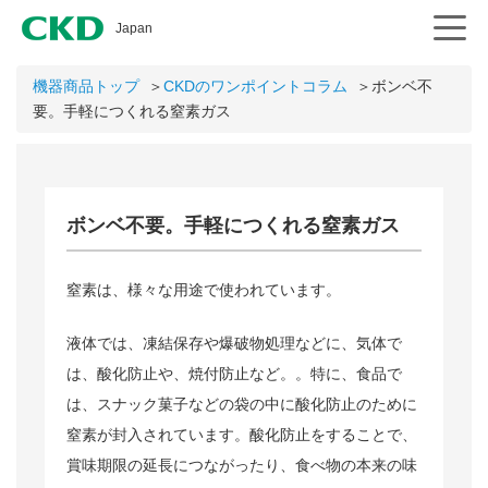
CKD
Japan
機器商品トップ
＞
CKDのワンポイントコラム
＞ボンベ不
要。手軽につくれる窒素ガス
ボンベ不要。手軽につくれる窒素ガス
窒素は、様々な用途で使われています。
液体では、凍結保存や爆破物処理などに、気体で
は、酸化防止や、焼付防止など。。特に、食品で
は、スナック菓子などの袋の中に酸化防止のために
窒素が封入されています。酸化防止をすることで、
賞味期限の延長につながったり、食べ物の本来の味