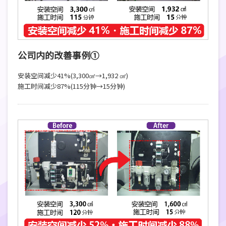
公司内的改善事例①
安装空间减少41%(3,300㎠→1,932 ㎠)
施工时间减少87%(115分钟→15分钟)